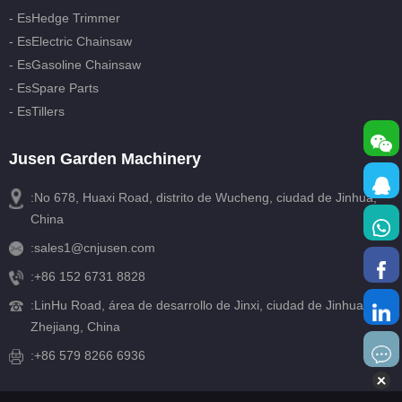
- EsHedge Trimmer
- EsElectric Chainsaw
- EsGasoline Chainsaw
- EsSpare Parts
- EsTillers
Jusen Garden Machinery
:No 678, Huaxi Road, distrito de Wucheng, ciudad de Jinhua,
China
:
sales1@cnjusen.com
:
+86 152 6731 8828
:
LinHu Road, área de desarrollo de Jinxi, ciudad de Jinhua,
Zhejiang, China
:+86 579 8266 6936