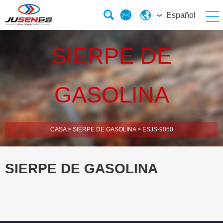
Español
SIERPE DE
GASOLINA
CASA
>
SIERPE DE GASOLINA
>
ESJS-9050
SIERPE DE GASOLINA
esBrush Cutter
esHedge Trimmer