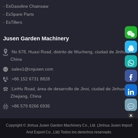
- EsGasoline Chainsaw
- EsSpare Parts
- EsTillers
Jusen Garden Machinery
:No 678, Huaxi Road, distrito de Wucheng, ciudad de Jinhua,
China
:
sales1@cnjusen.com
:
+86 152 6731 8828
:
LinHu Road, área de desarrollo de Jinxi, ciudad de Jinhua,
Zhejiang, China
:+86 579 8266 6936
Copyright © Jinhua Jusen Garden Machinery Co., Ltd. (Jinhua Jusen Import
And Export Co., Ltd) Todos los derechos reservado.