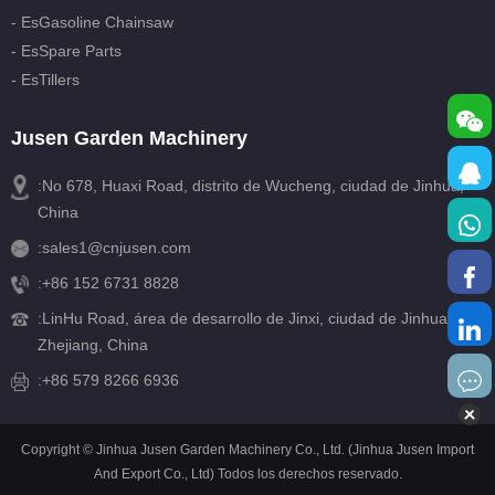
- EsGasoline Chainsaw
- EsSpare Parts
- EsTillers
Jusen Garden Machinery
:No 678, Huaxi Road, distrito de Wucheng, ciudad de Jinhua,
China
:
sales1@cnjusen.com
:
+86 152 6731 8828
:
LinHu Road, área de desarrollo de Jinxi, ciudad de Jinhua,
Zhejiang, China
:+86 579 8266 6936
Copyright © Jinhua Jusen Garden Machinery Co., Ltd. (Jinhua Jusen Import
And Export Co., Ltd) Todos los derechos reservado.