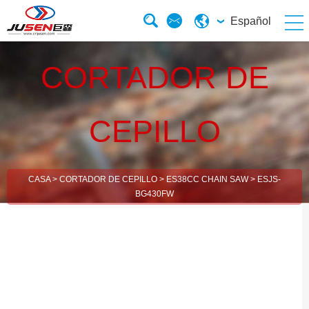
Español
CORTADOR DE
CEPILLO
CASA
>
CORTADOR DE CEPILLO
>
ES38CC CHAIN SAW
>
ESJS-
BG430FW