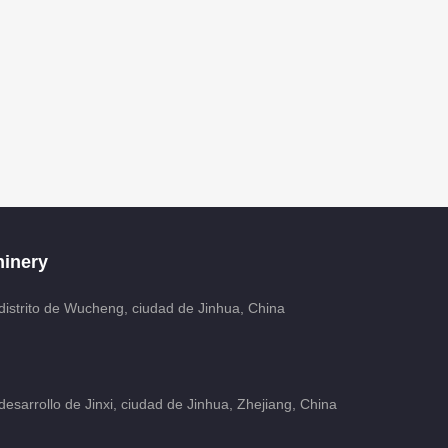
inery
distrito de Wucheng, ciudad de Jinhua, China
esarrollo de Jinxi, ciudad de Jinhua, Zhejiang, China