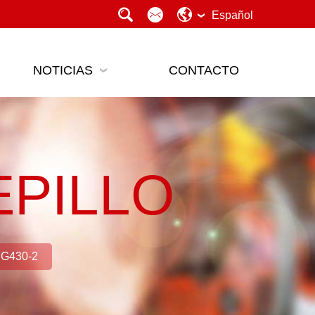
Español
NOTICIAS
CONTACTO
PILLO
G430-2