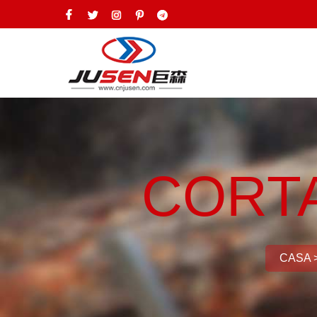
CORT
CASA