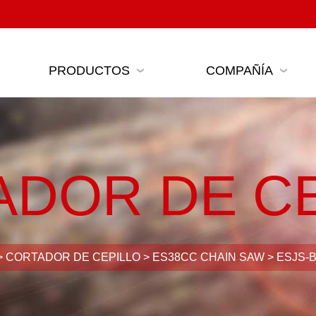
PRODUCTOS
COMPAÑÍA
ADOR DE CE
>
CORTADOR DE CEPILLO
>
ES38CC CHAIN SAW
>
ESJS-B