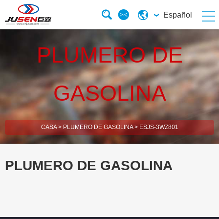
Español
PLUMERO DE
GASOLINA
CASA
>
PLUMERO DE GASOLINA
>
ESJS-3WZ801
PLUMERO DE GASOLINA
esBrush Cutter
esHedge Trimmer