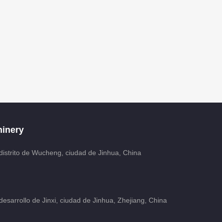
inery
distrito de Wucheng, ciudad de Jinhua, China
esarrollo de Jinxi, ciudad de Jinhua, Zhejiang, China