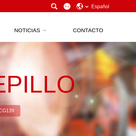
Español
NOTICIAS
CONTACTO
PILLO
CG139