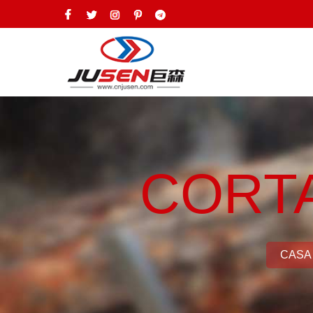
CORT
CASA