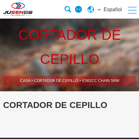
Español
CORTADOR DE
CEPILLO
CASA
>
CORTADOR DE CEPILLO
>
ES62CC CHAIN SAW
CORTADOR DE CEPILLO
esBrush Cutter
esHedge Trimmer