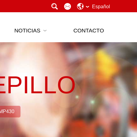
Español
NOTICIAS
CONTACTO
PILLO
MP430