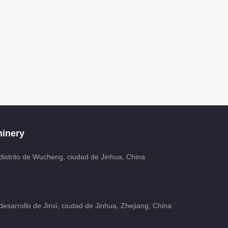
inery
distrito de Wucheng, ciudad de Jinhua, China
esarrollo de Jinxi, ciudad de Jinhua, Zhejiang, China