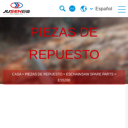
Español
PIEZAS DE
REPUESTO
CASA
>
PIEZAS DE REPUESTO
>
ESCHAINSAW SPARE PARTS
>
ES5200