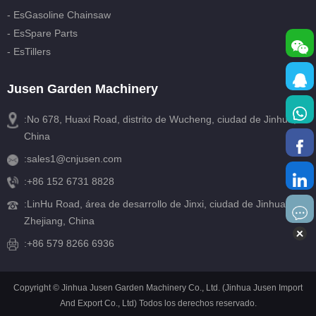
- EsGasoline Chainsaw
- EsSpare Parts
- EsTillers
Jusen Garden Machinery
:No 678, Huaxi Road, distrito de Wucheng, ciudad de Jinhua,
China
:
sales1@cnjusen.com
:
+86 152 6731 8828
:
LinHu Road, área de desarrollo de Jinxi, ciudad de Jinhua,
Zhejiang, China
:+86 579 8266 6936
Copyright © Jinhua Jusen Garden Machinery Co., Ltd. (Jinhua Jusen Import
And Export Co., Ltd) Todos los derechos reservado.