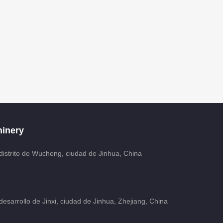
inery
distrito de Wucheng, ciudad de Jinhua, China
esarrollo de Jinxi, ciudad de Jinhua, Zhejiang, China