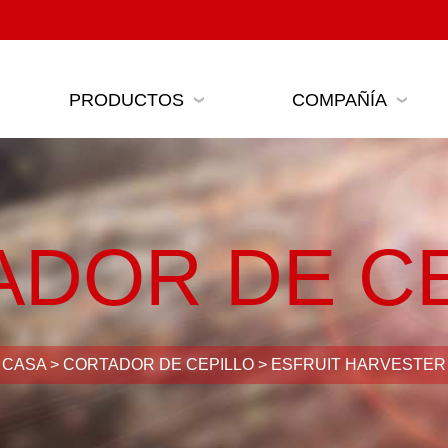
PRODUCTOS
COMPAÑÍA
ADOR DE CE
CASA
>
CORTADOR DE CEPILLO
>
ESFRUIT HARVESTER