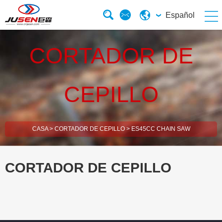
Español
CORTADOR DE
CEPILLO
CASA
>
CORTADOR DE CEPILLO
>
ES45CC CHAIN SAW
CORTADOR DE CEPILLO
esBrush Cutter
esHedge Trimmer