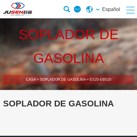
Español
SOPLADOR DE
GASOLINA
CASA
>
SOPLADOR DE GASOLINA
>
ESJS-EB520
SOPLADOR DE GASOLINA
esBrush Cutter
esHedge Trimmer