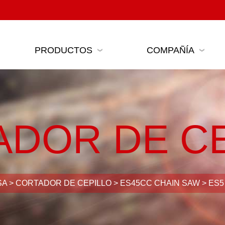
PRODUCTOS
COMPAÑÍA
ADOR DE CE
SA
>
CORTADOR DE CEPILLO
>
ES45CC CHAIN SAW
>
ES5 