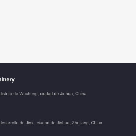
inery
distrito de Wucheng, ciudad de Jinhua, China
esarrollo de Jinxi, ciudad de Jinhua, Zhejiang, China