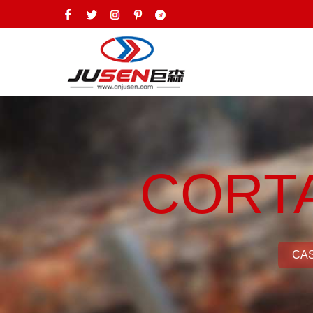
CORT
CA