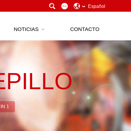
Español
NOTICIAS
CONTACTO
PILLO
IN 1