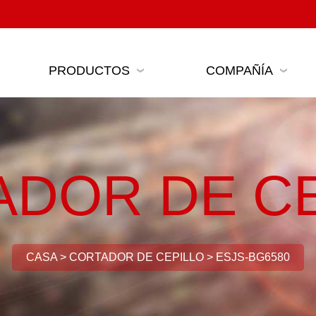
PRODUCTOS
COMPAÑÍA
ADOR DE CE
CASA
>
CORTADOR DE CEPILLO
>
ESJS-BG6580