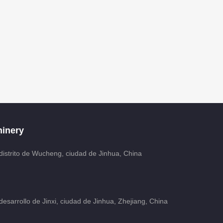
inery
distrito de Wucheng, ciudad de Jinhua, China
esarrollo de Jinxi, ciudad de Jinhua, Zhejiang, China