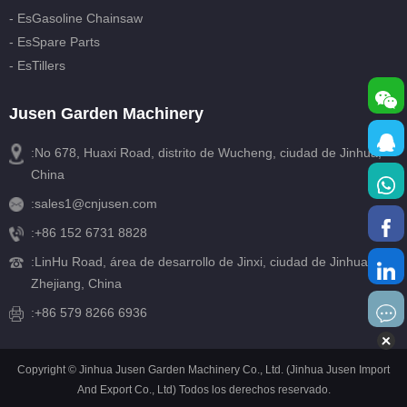
- EsGasoline Chainsaw
- EsSpare Parts
- EsTillers
Jusen Garden Machinery
:No 678, Huaxi Road, distrito de Wucheng, ciudad de Jinhua,
China
:
sales1@cnjusen.com
:
+86 152 6731 8828
:
LinHu Road, área de desarrollo de Jinxi, ciudad de Jinhua,
Zhejiang, China
:+86 579 8266 6936
Copyright © Jinhua Jusen Garden Machinery Co., Ltd. (Jinhua Jusen Import
And Export Co., Ltd) Todos los derechos reservado.