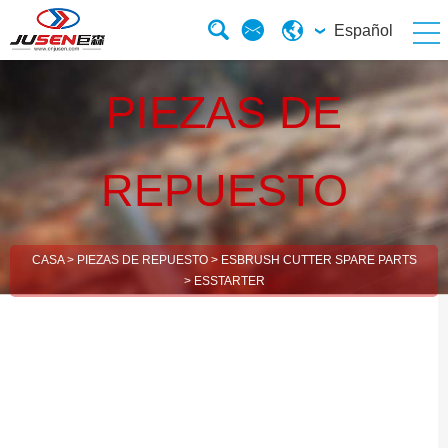
Español
PIEZAS DE
REPUESTO
CASA
>
PIEZAS DE REPUESTO
>
ESBRUSH CUTTER SPARE PARTS
>
ESSTARTER